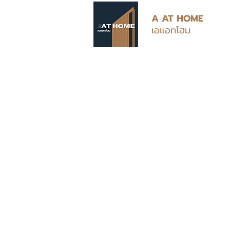
A AT HOME
เอแอทโฮม