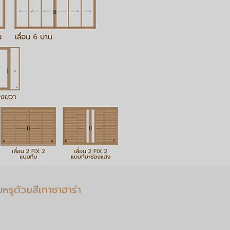
หรูด้วยสีเทาซาฮาร่า