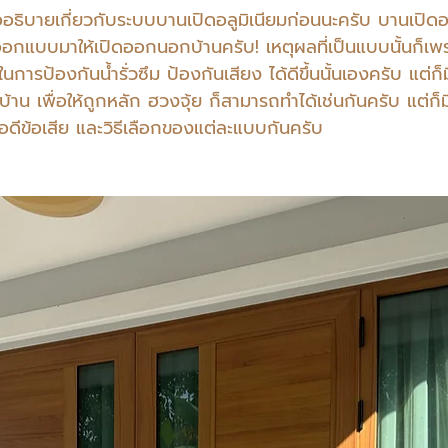
ออธิบายเกี่ยวกับระบบบานเปิดอลูมิเนียมก่อนนะครับ บานเปิดอล
กแบบมาให้เปิดออกนอกบ้านครับ! เหตุผลที่เป็นแบบนั้นก็เพราะ
รป้องกันน้ำรั่วซึม ป้องกันเสียง ได้ดีขึ้นนั้นเองครับ แต่ก็มี
้าน เพื่อให้ถูกหลัก ฮวงจุ้ย ก็สามารถทำได้เช่นกันครับ แต่ก็ม
ข้อดีข้อเสีย และวิธีเลือกของแต่ละแบบกันครับ