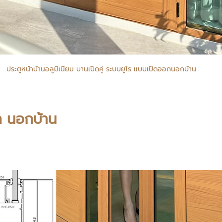
ประตูหน้าบ้านอลูมิเนียม บานเปิดคู่ ระบบยูโร แบบเปิดออกนอกบ้าน
ก นอกบ้าน