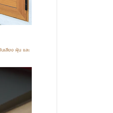
เสียง ฝุ่น และ