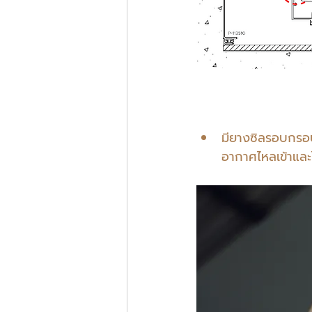
มียางซิลรอบกรอ
อากาศไหลเข้าและ