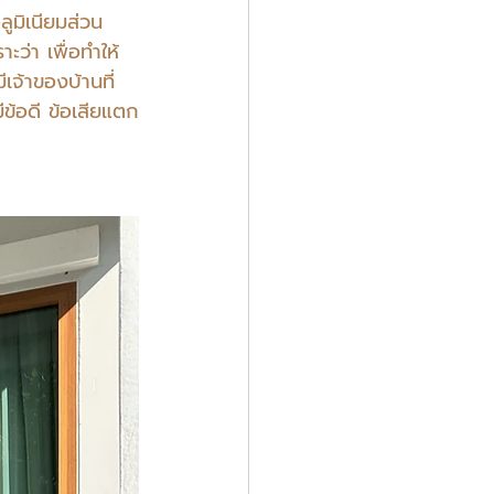
ูมิเนียมส่วน
ว่า เพื่อทำให้
เจ้าของบ้านที่
ีข้อดี ข้อเสียแตก