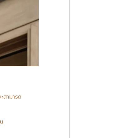
 จะสามารถ
าน