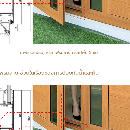
ภาพธรณีประตู หรือ เฟรมล่าง ดรอปพื้น 5 ซม.
เฟรมล่าง ช่วยในเรื่องของการป้องกันน้ำและฝุ่น 