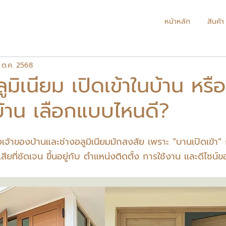
หน้าหลัก
สินค้า
1 ต.ค. 2568
มิเนียม เปิดเข้าในบ้าน หรือ
าน เลือกแบบไหนดี?
่ ทั้งเจ้าของบ้านและช่างอลูมิเนียมมักสงสัย เพราะ “บานเปิดเข้า
เสียที่ชัดเจน ขึ้นอยู่กับ ตำแหน่งติดตั้ง การใช้งาน และดีไซน์