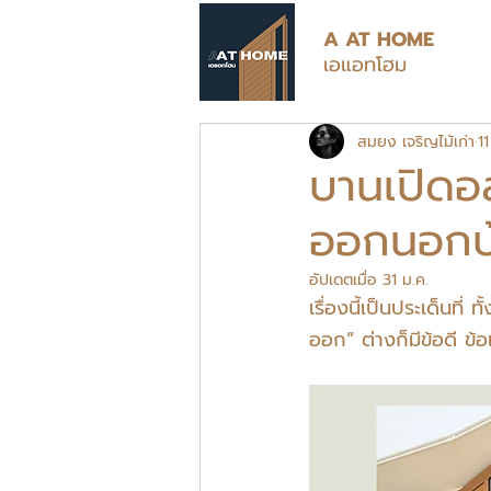
A AT HOME
เอแอทโฮม
สมยง เจริญไม้เก่า
1
บานเปิดอลู
ออกนอกบ้
อัปเดตเมื่อ
31 ม.ค.
เรื่องนี้เป็นประเด็นที
ออก” ต่างก็มีข้อดี ข้อ