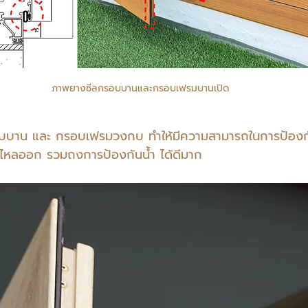
ภาพยางซีลกรอบบานและกรอบเฟรมบานเปิด
บบาน และ กรอบเฟรมวงกบ ทำให้มีความสามารถในการป้องกัน
ไหลออก รวมถงการป้องกันน้ำ ได้ดีมาก