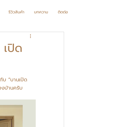
รีวิวสินค้า
บทความ
ติดต่อ
 เปิด
” กับ “บานเปิด
ของบ้านครับ