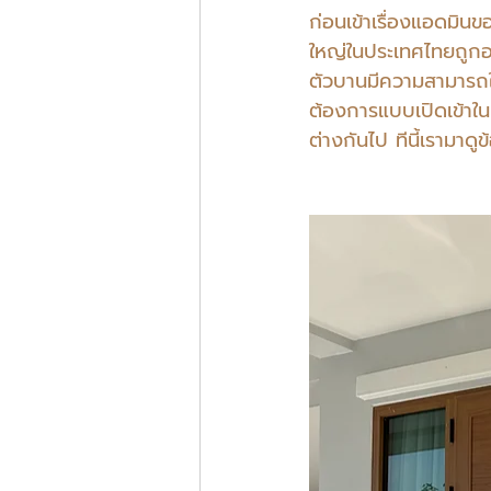
ก่อนเข้าเรื่องแอดมินข
ใหญ่ในประเทศไทยถูกออ
ตัวบานมีความสามารถในกา
ต้องการแบบเปิดเข้าในบ
ต่างกันไป ทีนี้เรามาดู